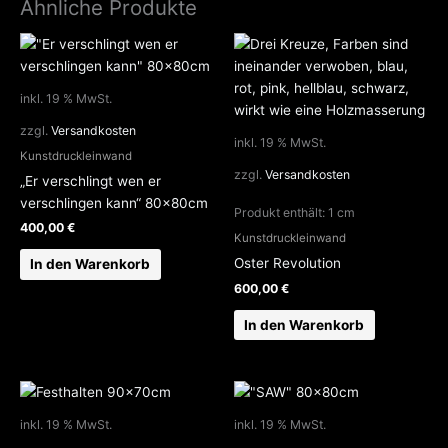
Ähnliche Produkte
inkl. 19 % MwSt.
zzgl.
Versandkosten
inkl. 19 % MwSt.
Kunstdruckleinwand
zzgl.
Versandkosten
„Er verschlingt wen er
verschlingen kann“ 80x80cm
Produkt enthält: 1
cm
400,00
€
Kunstdruckleinwand
Oster Revolution
In den Warenkorb
600,00
€
In den Warenkorb
inkl. 19 % MwSt.
inkl. 19 % MwSt.