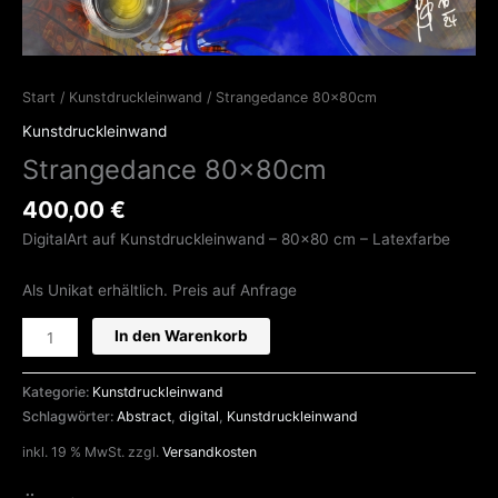
Start
/
Kunstdruckleinwand
/ Strangedance 80x80cm
Kunstdruckleinwand
Strangedance 80x80cm
400,00
€
DigitalArt auf Kunstdruckleinwand – 80×80 cm – Latexfarbe
Als Unikat erhältlich. Preis auf Anfrage
In den Warenkorb
Kategorie:
Kunstdruckleinwand
Schlagwörter:
Abstract
,
digital
,
Kunstdruckleinwand
inkl. 19 % MwSt.
zzgl.
Versandkosten