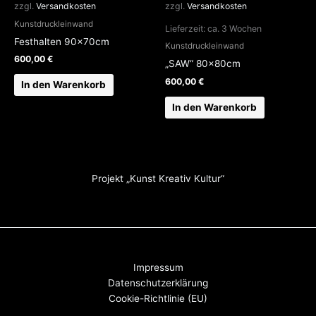
zzgl.
Versandkosten
zzgl.
Versandkosten
Kunstdruckleinwand
Lieferzeit:
ca. 3 Wochen
Festhalten 90x70cm
Kunstdruckleinwand
600,00
€
„SAW“ 80x80cm
600,00
€
In den Warenkorb
In den Warenkorb
Projekt „Kunst Kreativ Kultur“
Impressum
Datenschutzerklärung
Cookie-Richtlinie (EU)