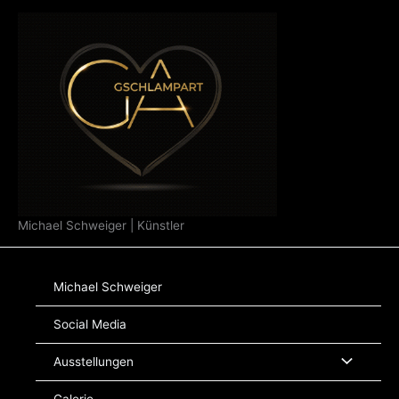
Zum
Inhalt
springen
Michael Schweiger | Künstler
Michael Schweiger
Social Media
Ausstellungen